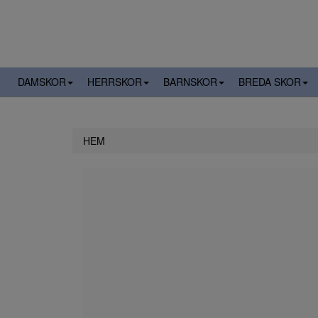
DAMSKOR
HERRSKOR
BARNSKOR
BREDA SKOR
HEM