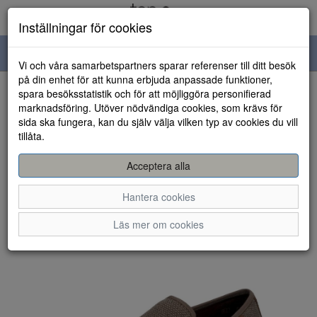
Inställningar för cookies
Toggle
Vi och våra samarbetspartners sparar referenser till ditt besök
navigation
på din enhet för att kunna erbjuda anpassade funktioner,
spara besöksstatistik och för att möjliggöra personifierad
HEM
marknadsföring. Utöver nödvändiga cookies, som krävs för
sida ska fungera, kan du själv välja vilken typ av cookies du vill
tillåta.
Acceptera alla
Hantera cookies
Läs mer om cookies