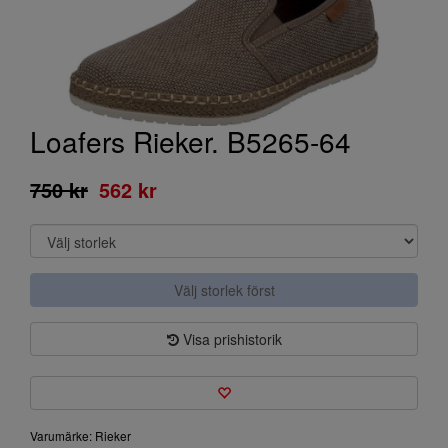
Loafers Rieker. B5265-64
750 kr
562 kr
Välj storlek först
Visa prishistorik
Varumärke: Rieker