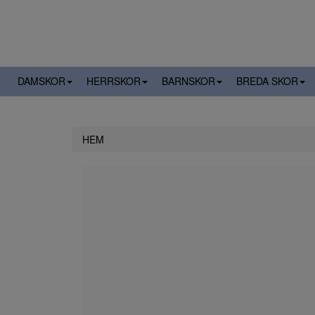
DAMSKOR
HERRSKOR
BARNSKOR
BREDA SKOR
HEM