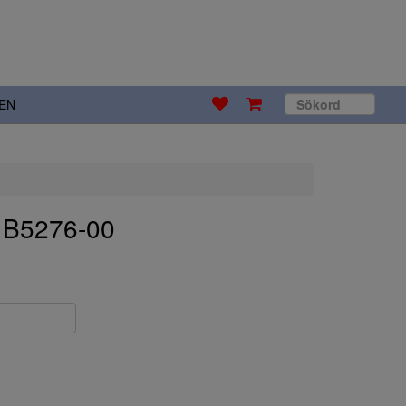
EN
. B5276-00