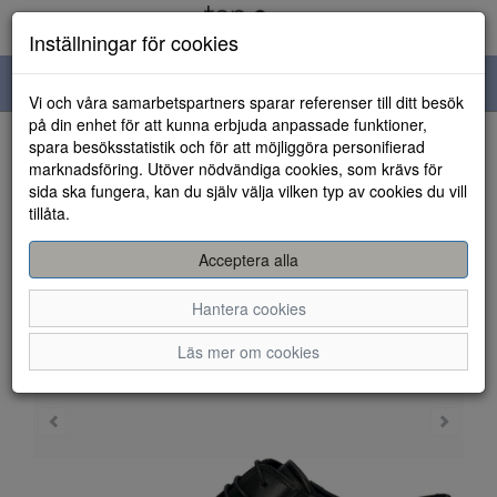
Inställningar för cookies
Toggle
Vi och våra samarbetspartners sparar referenser till ditt besök
navigation
på din enhet för att kunna erbjuda anpassade funktioner,
spara besöksstatistik och för att möjliggöra personifierad
HEM
marknadsföring. Utöver nödvändiga cookies, som krävs för
sida ska fungera, kan du själv välja vilken typ av cookies du vill
tillåta.
Acceptera alla
Hantera cookies
Läs mer om cookies