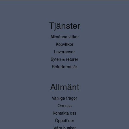
Tjänster
Allmänna villkor
Köpvillkor
Leveranser
Byten & returer
Returformulär
Allmänt
Vanliga frågor
Om oss
Kontakta oss
Öppettider
Våra butiker