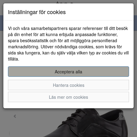
Inställningar för cookies
Toggle
Vi och våra samarbetspartners sparar referenser till ditt besök
navigation
på din enhet för att kunna erbjuda anpassade funktioner,
spara besöksstatistik och för att möjliggöra personifierad
HEM
marknadsföring. Utöver nödvändiga cookies, som krävs för
sida ska fungera, kan du själv välja vilken typ av cookies du vill
tillåta.
Acceptera alla
Hantera cookies
Läs mer om cookies