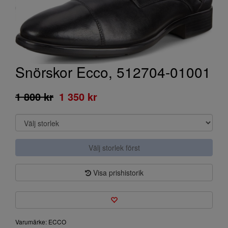
Snörskor Ecco, 512704-01001
1 800 kr
1 350 kr
Välj storlek först
Visa prishistorik
Varumärke: ECCO