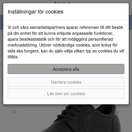
Inställningar för cookies
Toggle
Vi och våra samarbetspartners sparar referenser till ditt besök
navigation
på din enhet för att kunna erbjuda anpassade funktioner,
spara besöksstatistik och för att möjliggöra personifierad
HEM
marknadsföring. Utöver nödvändiga cookies, som krävs för
sida ska fungera, kan du själv välja vilken typ av cookies du vill
tillåta.
Acceptera alla
Hantera cookies
Läs mer om cookies