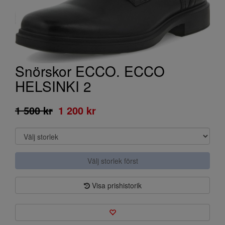
Snörskor ECCO. ECCO
HELSINKI 2
1 500 kr
1 200 kr
Välj storlek först
Visa prishistorik