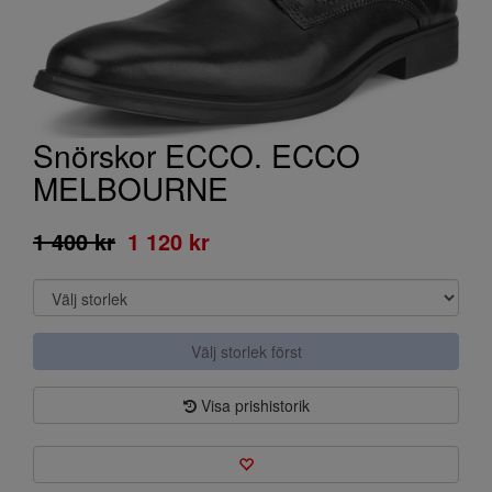
Snörskor ECCO. ECCO
MELBOURNE
1 400 kr
1 120 kr
Välj storlek först
Visa prishistorik