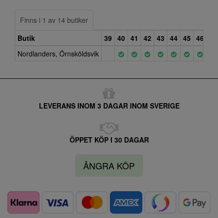
Finns i 1 av 14 butiker
Butik
39
40
41
42
43
44
45
46
47
Nordlanders, Örnsköldsvik
LEVERANS INOM 3 DAGAR INOM SVERIGE
ÖPPET KÖP I 30 DAGAR
ÅNGRA KÖP