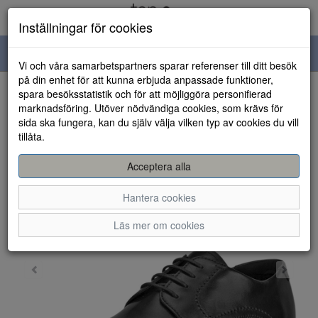
Inställningar för cookies
Toggle
Vi och våra samarbetspartners sparar referenser till ditt besök
navigation
på din enhet för att kunna erbjuda anpassade funktioner,
spara besöksstatistik och för att möjliggöra personifierad
HEM
marknadsföring. Utöver nödvändiga cookies, som krävs för
sida ska fungera, kan du själv välja vilken typ av cookies du vill
tillåta.
Acceptera alla
Hantera cookies
Läs mer om cookies