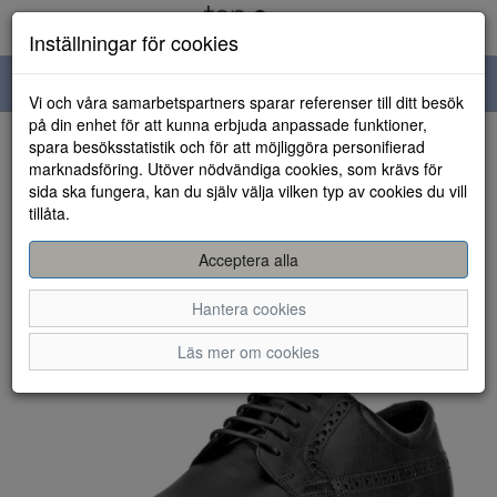
Inställningar för cookies
Toggle
Vi och våra samarbetspartners sparar referenser till ditt besök
navigation
på din enhet för att kunna erbjuda anpassade funktioner,
spara besöksstatistik och för att möjliggöra personifierad
HEM
marknadsföring. Utöver nödvändiga cookies, som krävs för
sida ska fungera, kan du själv välja vilken typ av cookies du vill
tillåta.
Acceptera alla
Hantera cookies
Läs mer om cookies