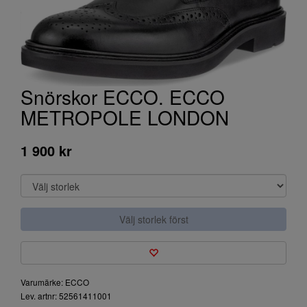
Snörskor ECCO. ECCO
METROPOLE LONDON
1 900 kr
Välj storlek först
Varumärke: ECCO
Lev. artnr: 52561411001