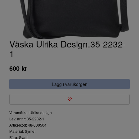
Väska Ulrika Design.35-2232-
1
600 kr
Lägg i varukorgen
Varumärke: Ulrika design
Lev. artnr: 35-2232-1
Artikelkod: 48-000504
Material: Syntet
Färg: Svart