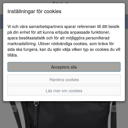
Inställningar för cookies
Toggle
Vi och våra samarbetspartners sparar referenser till ditt besök
navigation
på din enhet för att kunna erbjuda anpassade funktioner,
spara besöksstatistik och för att möjliggöra personifierad
HEM
marknadsföring. Utöver nödvändiga cookies, som krävs för
sida ska fungera, kan du själv välja vilken typ av cookies du vill
tillåta.
Acceptera alla
Hantera cookies
Läs mer om cookies