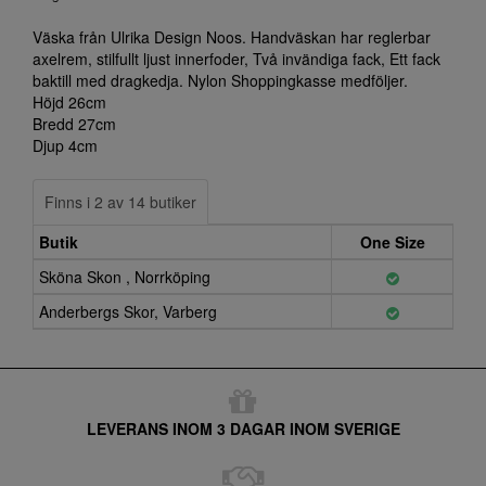
Väska från Ulrika Design Noos. Handväskan har reglerbar
axelrem, stilfullt ljust innerfoder, Två invändiga fack, Ett fack
baktill med dragkedja. Nylon Shoppingkasse medföljer.
Höjd 26cm
Bredd 27cm
Djup 4cm
Finns i 2 av 14 butiker
Butik
One Size
Sköna Skon , Norrköping
Anderbergs Skor, Varberg
LEVERANS INOM 3 DAGAR INOM SVERIGE