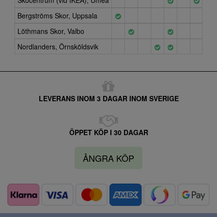
Skocentrum (vid IKEA), Umeå
Bergströms Skor, Uppsala
Löthmans Skor, Valbo
Nordlanders, Örnsköldsvik
LEVERANS INOM 3 DAGAR INOM SVERIGE
ÖPPET KÖP I 30 DAGAR
ÅNGRA KÖP