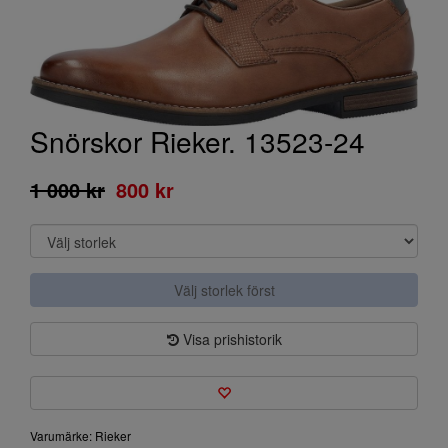
Snörskor Rieker. 13523-24
1 000 kr
800 kr
Välj storlek först
Visa prishistorik
Varumärke: Rieker