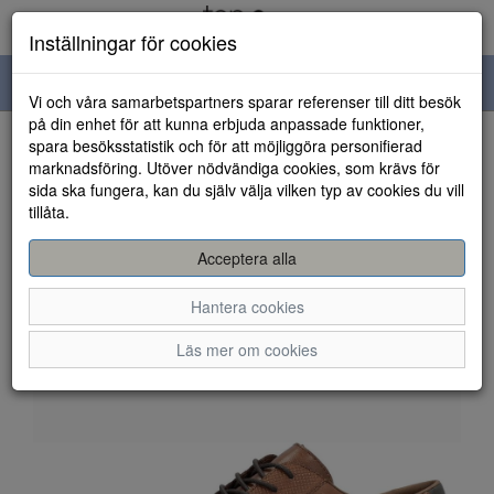
Inställningar för cookies
Toggle
Vi och våra samarbetspartners sparar referenser till ditt besök
navigation
på din enhet för att kunna erbjuda anpassade funktioner,
spara besöksstatistik och för att möjliggöra personifierad
HEM
marknadsföring. Utöver nödvändiga cookies, som krävs för
sida ska fungera, kan du själv välja vilken typ av cookies du vill
tillåta.
Acceptera alla
Hantera cookies
Läs mer om cookies