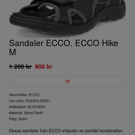
Sandaler ECCO. ECCO Hike
M
1 200 kr
900 kr
Varumärke: ECCO
Lev. artnr: 532304-02001
Artikelkod: 32-010024
Material: Skinn/Textil
Färg: Svart
Dessa sandaler från ECCO erbjuder en perfekt kombination