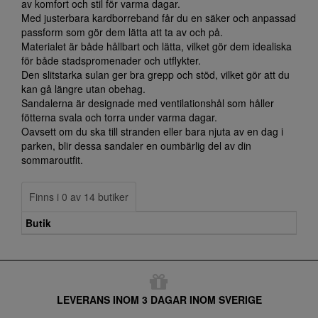
av komfort och stil för varma dagar.
Med justerbara kardborreband får du en säker och anpassad
passform som gör dem lätta att ta av och på.
Materialet är både hållbart och lätta, vilket gör dem idealiska
för både stadspromenader och utflykter.
Den slitstarka sulan ger bra grepp och stöd, vilket gör att du
kan gå längre utan obehag.
Sandalerna är designade med ventilationshål som håller
fötterna svala och torra under varma dagar.
Oavsett om du ska till stranden eller bara njuta av en dag i
parken, blir dessa sandaler en oumbärlig del av din
sommaroutfit.
Finns i 0 av 14 butiker
Butik
LEVERANS INOM 3 DAGAR INOM SVERIGE