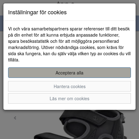
Inställningar för cookies
Toggle
Vi och våra samarbetspartners sparar referenser till ditt besök
navigation
på din enhet för att kunna erbjuda anpassade funktioner,
spara besöksstatistik och för att möjliggöra personifierad
HEM
marknadsföring. Utöver nödvändiga cookies, som krävs för
sida ska fungera, kan du själv välja vilken typ av cookies du vill
tillåta.
Acceptera alla
Hantera cookies
Läs mer om cookies