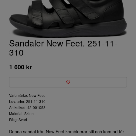
Sandaler New Feet. 251-11-
310
1 600 kr
Varumärke: New Feet
Lev. artnr: 251-11-310
Artikelkod: 42-001053
Material: Skinn
Färg: Svart
Denna sandal från New Feet kombinerar stil och komfort för