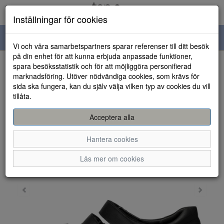
Inställningar för cookies
Toggle
Vi och våra samarbetspartners sparar referenser till ditt besök
navigation
på din enhet för att kunna erbjuda anpassade funktioner,
spara besöksstatistik och för att möjliggöra personifierad
HEM
marknadsföring. Utöver nödvändiga cookies, som krävs för
sida ska fungera, kan du själv välja vilken typ av cookies du vill
tillåta.
Acceptera alla
Hantera cookies
Läs mer om cookies