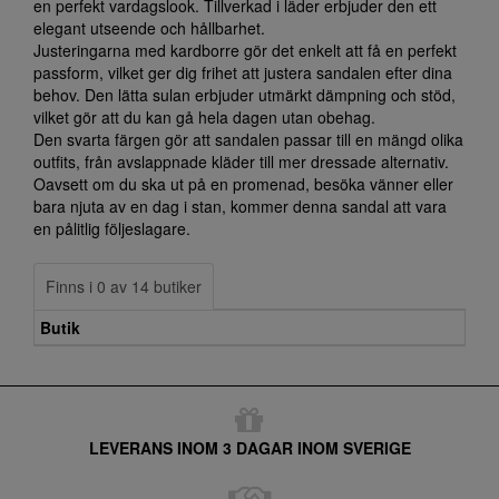
en perfekt vardagslook. Tillverkad i läder erbjuder den ett
elegant utseende och hållbarhet.
Justeringarna med kardborre gör det enkelt att få en perfekt
passform, vilket ger dig frihet att justera sandalen efter dina
behov. Den lätta sulan erbjuder utmärkt dämpning och stöd,
vilket gör att du kan gå hela dagen utan obehag.
Den svarta färgen gör att sandalen passar till en mängd olika
outfits, från avslappnade kläder till mer dressade alternativ.
Oavsett om du ska ut på en promenad, besöka vänner eller
bara njuta av en dag i stan, kommer denna sandal att vara
en pålitlig följeslagare.
Finns i 0 av 14 butiker
Butik
LEVERANS INOM 3 DAGAR INOM SVERIGE