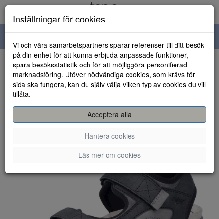
Inställningar för cookies
Toggle
Vi och våra samarbetspartners sparar referenser till ditt besök
navigation
på din enhet för att kunna erbjuda anpassade funktioner,
spara besöksstatistik och för att möjliggöra personifierad
HEM
marknadsföring. Utöver nödvändiga cookies, som krävs för
sida ska fungera, kan du själv välja vilken typ av cookies du vill
tillåta.
Acceptera alla
Hantera cookies
Läs mer om cookies