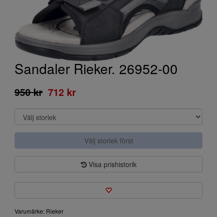
Sandaler Rieker. 26952-00
950 kr
712 kr
Välj storlek först
Visa prishistorik
Varumärke: Rieker