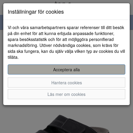
Inställningar för cookies
Toggle
Vi och våra samarbetspartners sparar referenser till ditt besök
navigation
på din enhet för att kunna erbjuda anpassade funktioner,
spara besöksstatistik och för att möjliggöra personifierad
HEM
marknadsföring. Utöver nödvändiga cookies, som krävs för
sida ska fungera, kan du själv välja vilken typ av cookies du vill
tillåta.
Acceptera alla
Hantera cookies
Läs mer om cookies