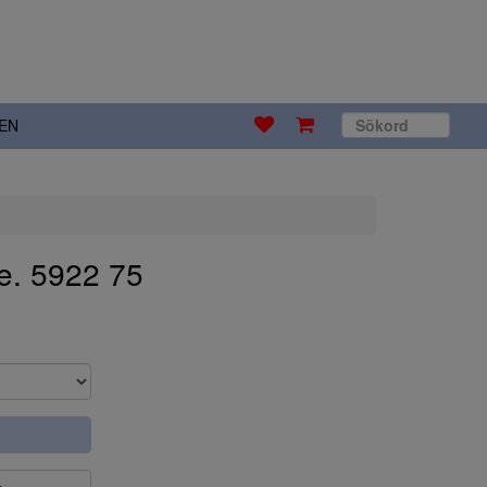
EN
e. 5922 75