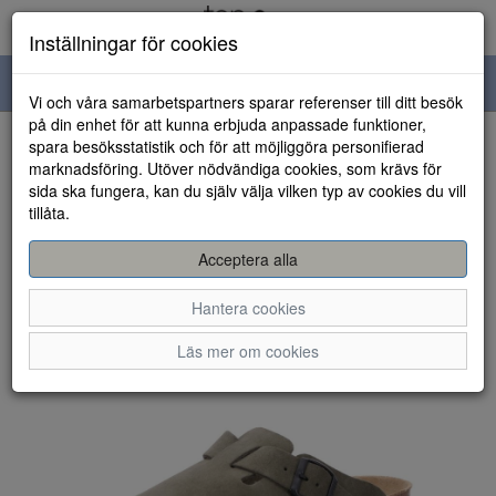
Inställningar för cookies
Toggle
Vi och våra samarbetspartners sparar referenser till ditt besök
navigation
på din enhet för att kunna erbjuda anpassade funktioner,
spara besöksstatistik och för att möjliggöra personifierad
HEM
marknadsföring. Utöver nödvändiga cookies, som krävs för
sida ska fungera, kan du själv välja vilken typ av cookies du vill
tillåta.
Acceptera alla
Hantera cookies
Läs mer om cookies