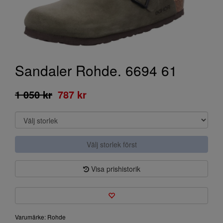
Sandaler Rohde. 6694 61
1 050 kr
787 kr
Välj storlek först
Visa prishistorik
Varumärke: Rohde