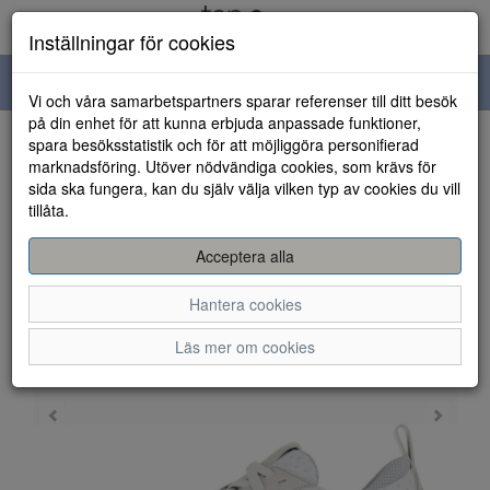
Inställningar för cookies
Toggle
Vi och våra samarbetspartners sparar referenser till ditt besök
navigation
på din enhet för att kunna erbjuda anpassade funktioner,
spara besöksstatistik och för att möjliggöra personifierad
HEM
marknadsföring. Utöver nödvändiga cookies, som krävs för
sida ska fungera, kan du själv välja vilken typ av cookies du vill
tillåta.
Acceptera alla
Hantera cookies
Läs mer om cookies