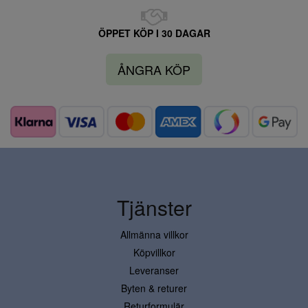
ÖPPET KÖP I 30 DAGAR
ÅNGRA KÖP
Tjänster
Allmänna villkor
Köpvillkor
Leveranser
Byten & returer
Returformulär