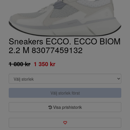
Sneakers ECCO. ECCO BIOM
2.2 M 83077459132
1 800 kr
1 350 kr
Välj storlek först
Visa prishistorik