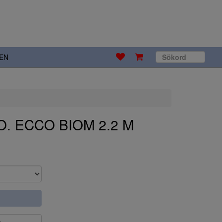
EN
O. ECCO BIOM 2.2 M