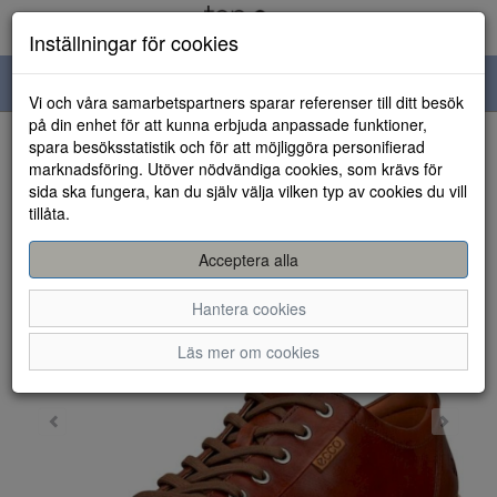
Inställningar för cookies
Toggle
Vi och våra samarbetspartners sparar referenser till ditt besök
navigation
på din enhet för att kunna erbjuda anpassade funktioner,
spara besöksstatistik och för att möjliggöra personifierad
HEM
marknadsföring. Utöver nödvändiga cookies, som krävs för
sida ska fungera, kan du själv välja vilken typ av cookies du vill
tillåta.
Acceptera alla
Hantera cookies
Läs mer om cookies