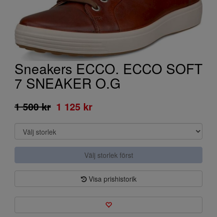
Sneakers ECCO. ECCO SOFT
7 SNEAKER O.G
1 500 kr
1 125 kr
Välj storlek först
Visa prishistorik