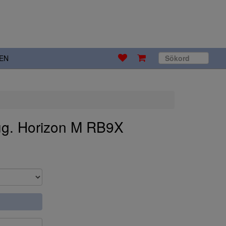
EN
ug. Horizon M RB9X