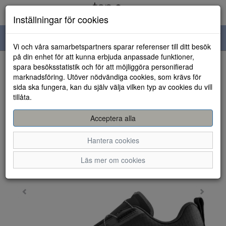
Inställningar för cookies
Toggle
Vi och våra samarbetspartners sparar referenser till ditt besök
navigation
på din enhet för att kunna erbjuda anpassade funktioner,
spara besöksstatistik och för att möjliggöra personifierad
HEM
marknadsföring. Utöver nödvändiga cookies, som krävs för
sida ska fungera, kan du själv välja vilken typ av cookies du vill
tillåta.
Acceptera alla
Hantera cookies
Läs mer om cookies