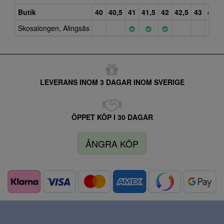
Butik
40
40,5
41
41,5
42
42,5
43
44
Skosalongen, Alingsås
LEVERANS INOM 3 DAGAR INOM SVERIGE
ÖPPET KÖP I 30 DAGAR
ÅNGRA KÖP