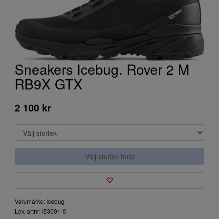
Sneakers Icebug. Rover 2 M
RB9X GTX
2 100 kr
Välj storlek först
Varumärke: Icebug
Lev. artnr: I53001-0