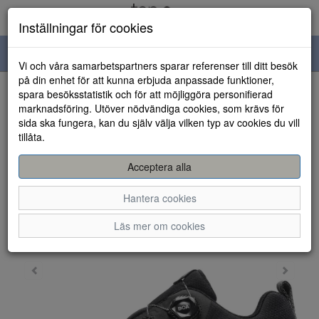
Inställningar för cookies
Toggle
Vi och våra samarbetspartners sparar referenser till ditt besök
navigation
på din enhet för att kunna erbjuda anpassade funktioner,
spara besöksstatistik och för att möjliggöra personifierad
HEM
marknadsföring. Utöver nödvändiga cookies, som krävs för
sida ska fungera, kan du själv välja vilken typ av cookies du vill
tillåta.
Acceptera alla
Hantera cookies
Läs mer om cookies