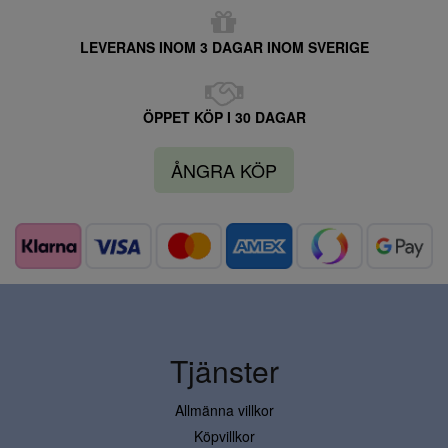
LEVERANS INOM 3 DAGAR INOM SVERIGE
ÖPPET KÖP I 30 DAGAR
ÅNGRA KÖP
Tjänster
Allmänna villkor
Köpvillkor