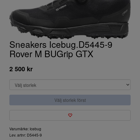
Sneakers Icebug.D5445-9
Rover M BUGrip GTX
2 500 kr
Välj storlek först
Varumärke: Icebug
Lev. artnr: D5445-9