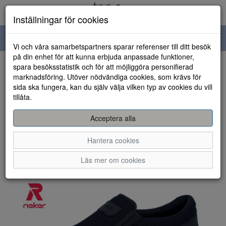
Inställningar för cookies
Toggle
Vi och våra samarbetspartners sparar referenser till ditt besök
navigation
på din enhet för att kunna erbjuda anpassade funktioner,
spara besöksstatistik och för att möjliggöra personifierad
HEM
marknadsföring. Utöver nödvändiga cookies, som krävs för
sida ska fungera, kan du själv välja vilken typ av cookies du vill
tillåta.
Acceptera alla
Hantera cookies
Läs mer om cookies