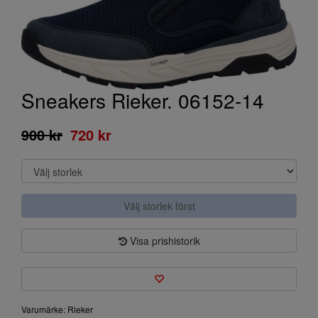
Sneakers Rieker. 06152-14
900 kr
720 kr
Välj storlek först
Visa prishistorik
Varumärke: Rieker