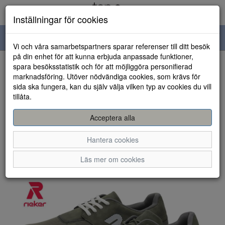
Inställningar för cookies
Toggle
Vi och våra samarbetspartners sparar referenser till ditt besök
navigation
på din enhet för att kunna erbjuda anpassade funktioner,
spara besöksstatistik och för att möjliggöra personifierad
HEM
marknadsföring. Utöver nödvändiga cookies, som krävs för
sida ska fungera, kan du själv välja vilken typ av cookies du vill
tillåta.
Acceptera alla
Hantera cookies
Läs mer om cookies