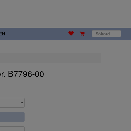
EN
r. B7796-00