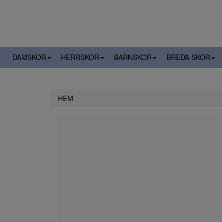
DAMSKOR
HERRSKOR
BARNSKOR
BREDA SKOR
HEM