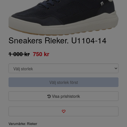
Sneakers Rieker. U1104-14
1 000 kr
750 kr
Välj storlek först
Visa prishistorik
Varumärke: Rieker