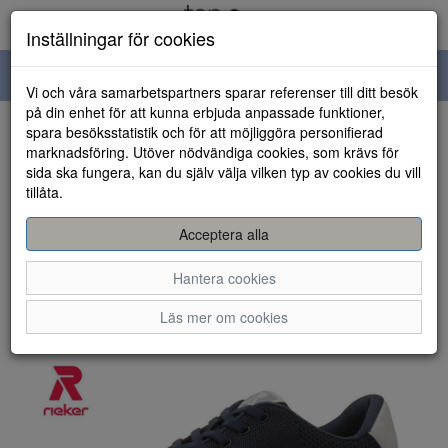
Inställningar för cookies
Toggle
Vi och våra samarbetspartners sparar referenser till ditt besök
navigation
på din enhet för att kunna erbjuda anpassade funktioner,
spara besöksstatistik och för att möjliggöra personifierad
HEM
marknadsföring. Utöver nödvändiga cookies, som krävs för
sida ska fungera, kan du själv välja vilken typ av cookies du vill
tillåta.
Acceptera alla
Hantera cookies
Läs mer om cookies