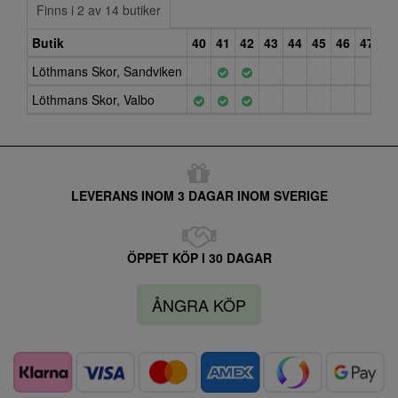
Finns i 2 av 14 butiker
Butik
40
41
42
43
44
45
46
47
Löthmans Skor, Sandviken
Löthmans Skor, Valbo
LEVERANS INOM 3 DAGAR INOM SVERIGE
ÖPPET KÖP I 30 DAGAR
ÅNGRA KÖP