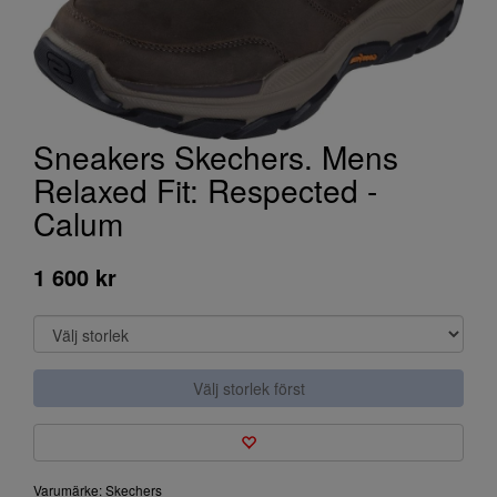
Sneakers Skechers. Mens
Relaxed Fit: Respected -
Calum
1 600 kr
Välj storlek först
Varumärke: Skechers