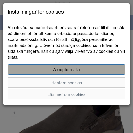
Inställningar för cookies
Toggle
Vi och våra samarbetspartners sparar referenser till ditt besök
navigation
på din enhet för att kunna erbjuda anpassade funktioner,
spara besöksstatistik och för att möjliggöra personifierad
HEM
marknadsföring. Utöver nödvändiga cookies, som krävs för
sida ska fungera, kan du själv välja vilken typ av cookies du vill
tillåta.
Acceptera alla
Hantera cookies
Läs mer om cookies