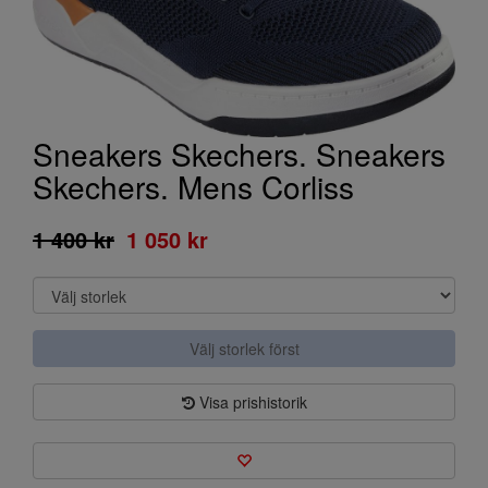
Sneakers Skechers. Sneakers
Skechers. Mens Corliss
1 400 kr
1 050 kr
Välj storlek först
Visa prishistorik