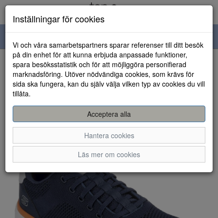
Inställningar för cookies
Toggle
Vi och våra samarbetspartners sparar referenser till ditt besök
navigation
på din enhet för att kunna erbjuda anpassade funktioner,
spara besöksstatistik och för att möjliggöra personifierad
HEM
marknadsföring. Utöver nödvändiga cookies, som krävs för
sida ska fungera, kan du själv välja vilken typ av cookies du vill
tillåta.
Acceptera alla
Hantera cookies
Läs mer om cookies