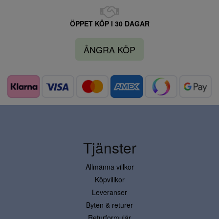
ÖPPET KÖP I 30 DAGAR
ÅNGRA KÖP
Tjänster
Allmänna villkor
Köpvillkor
Leveranser
Byten & returer
Returformulär