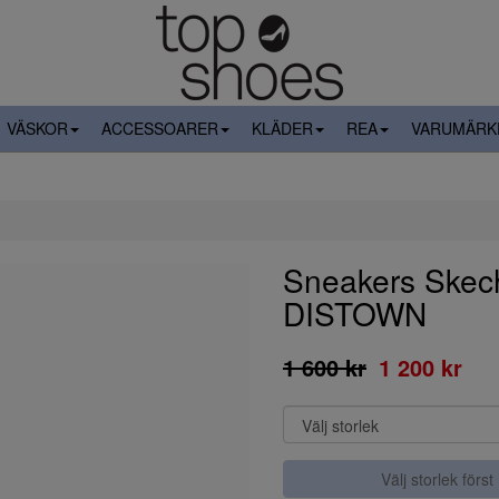
VÄSKOR
ACCESSOARER
KLÄDER
REA
VARUMÄRK
Sneakers Ske
DISTOWN
1 600 kr
1 200 kr
Välj storlek först