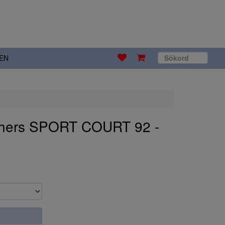
EN
chers SPORT COURT 92 -