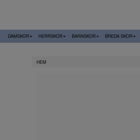
DAMSKOR
HERRSKOR
BARNSKOR
BREDA SKOR
HEM