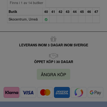
Finns i 1 av 14 butiker
Butik
40
41
42
43
44
45
46
47
Skocentrum, Umeå
LEVERANS INOM 3 DAGAR INOM SVERIGE
ÖPPET KÖP I 30 DAGAR
ÅNGRA KÖP