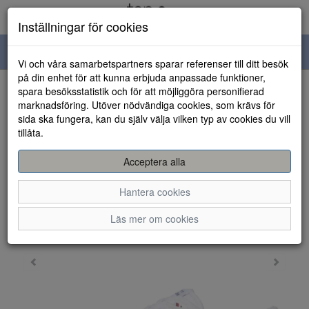
Inställningar för cookies
Toggle
Vi och våra samarbetspartners sparar referenser till ditt besök
navigation
på din enhet för att kunna erbjuda anpassade funktioner,
spara besöksstatistik och för att möjliggöra personifierad
HEM
marknadsföring. Utöver nödvändiga cookies, som krävs för
sida ska fungera, kan du själv välja vilken typ av cookies du vill
tillåta.
Acceptera alla
Hantera cookies
Läs mer om cookies