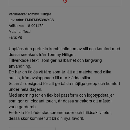
Varumärke: Tommy Hilfiger
Lev. artnr: FM0FM05396YBS
Artikelkod: 18-001472
Material: Textil
Färg: Vit
Upptäck den perfekta kombinationen av stil och komfort med
dessa sneakers från Tommy Hilfiger.
Tillverkade i textil som ger hållbarhet och långvarig
användning.
De har en tidlös vit färg som är lätt att matcha med olika
outfits, från avslappnade till mer klädda stilar.
Sulan är designad för att ge bästa möjliga grepp och komfort
under hela dagen.
Med snörning för en flexibel passform och logotypdetaljer
som ger en elegant touch, är dessa sneakers ett måste i
varje garderob.
Perfekta för både stadspromenader och fritidsaktiviteter,
dessa skor kommer att bli din nya favorit.