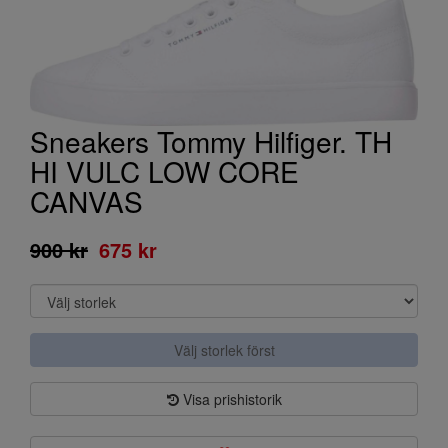
Sneakers Tommy Hilfiger. TH
HI VULC LOW CORE
CANVAS
900 kr
675 kr
Välj storlek först
Visa prishistorik