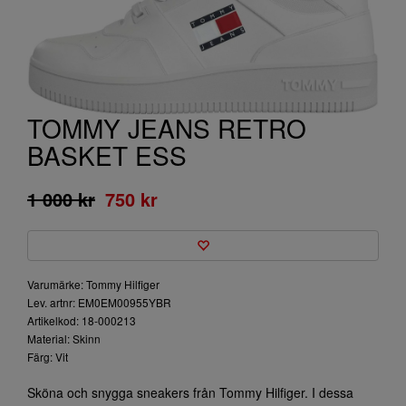
TOMMY JEANS RETRO
BASKET ESS
1 000 kr
750 kr
Varumärke: Tommy Hilfiger
Lev. artnr: EM0EM00955YBR
Artikelkod: 18-000213
Material: Skinn
Färg: Vit
Sköna och snygga sneakers från Tommy Hilfiger. I dessa