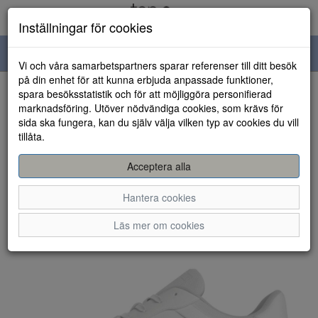
Inställningar för cookies
Toggle
Vi och våra samarbetspartners sparar referenser till ditt besök
navigation
på din enhet för att kunna erbjuda anpassade funktioner,
spara besöksstatistik och för att möjliggöra personifierad
HEM
marknadsföring. Utöver nödvändiga cookies, som krävs för
sida ska fungera, kan du själv välja vilken typ av cookies du vill
tillåta.
Acceptera alla
Hantera cookies
Läs mer om cookies