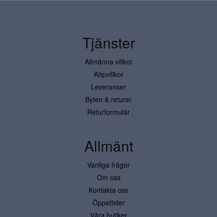
Tjänster
Allmänna villkor
Köpvillkor
Leveranser
Byten & returer
Returformulär
Allmänt
Vanliga frågor
Om oss
Kontakta oss
Öppettider
Våra butiker