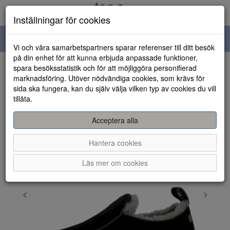
Inställningar för cookies
Toggle
Vi och våra samarbetspartners sparar referenser till ditt besök
navigation
på din enhet för att kunna erbjuda anpassade funktioner,
spara besöksstatistik och för att möjliggöra personifierad
HEM
marknadsföring. Utöver nödvändiga cookies, som krävs för
sida ska fungera, kan du själv välja vilken typ av cookies du vill
tillåta.
Acceptera alla
Hantera cookies
Läs mer om cookies