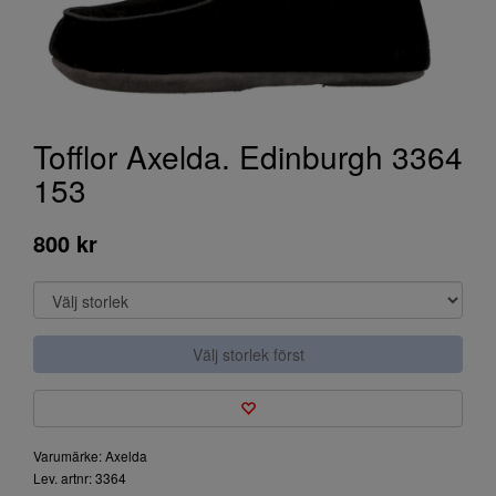
Tofflor Axelda. Edinburgh 3364
153
800 kr
Välj storlek först
Varumärke: Axelda
Lev. artnr: 3364