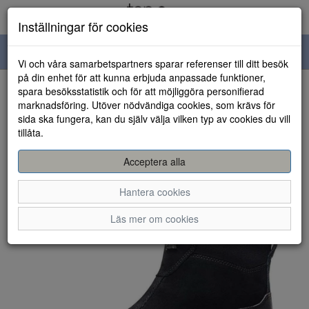
Inställningar för cookies
Toggle
Vi och våra samarbetspartners sparar referenser till ditt besök
navigation
på din enhet för att kunna erbjuda anpassade funktioner,
spara besöksstatistik och för att möjliggöra personifierad
HEM
marknadsföring. Utöver nödvändiga cookies, som krävs för
sida ska fungera, kan du själv välja vilken typ av cookies du vill
tillåta.
Acceptera alla
Hantera cookies
Läs mer om cookies