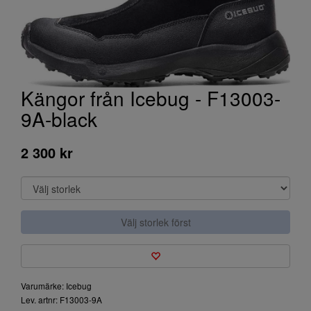
Kängor från Icebug - F13003-
9A-black
2 300 kr
Välj storlek först
Varumärke: Icebug
Lev. artnr: F13003-9A