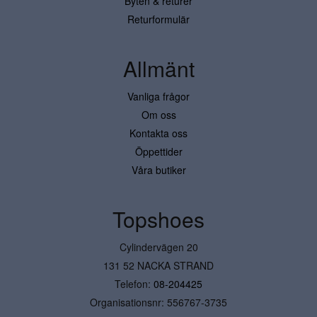
Byten & returer
Returformulär
Allmänt
Vanliga frågor
Om oss
Kontakta oss
Öppettider
Våra butiker
Topshoes
Cylindervägen 20
131 52 NACKA STRAND
Telefon:
08-204425
Organisationsnr: 556767-3735