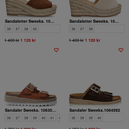
Sandaletter Sweeks. 1053863
Sandaletter Sweeks. 1053760
36
37
38
40
36
37
38
1 400 kr
1 120 kr
1 400 kr
1 120 kr
Sandaler Sweeks. 1063029
Sandaler Sweeks.1064592
36
37
38
39
40
41
42
36
38
39
40
1 250 kr
1 000 kr
1 250 kr
1 000 kr