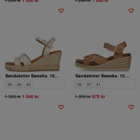
Sandaletter Sweeks. 1053951
Sandaletter Sweeks. 1053891
38
39
40
36
37
41
1 300 kr
1 040 kr
1 300 kr
975 kr