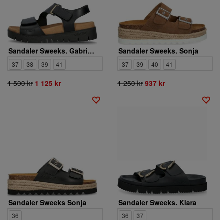
Sandaler Sweeks. Gabriela 1064737
Sandaler Sweeks. Sonja
37
38
39
41
37
39
40
41
1 500 kr
1 125 kr
1 250 kr
937 kr
Sandaler Sweeks Sonja
Sandaler Sweeks. Klara
36
36
37