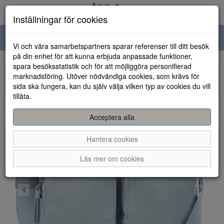
Inställningar för cookies
Toggle
Vi och våra samarbetspartners sparar referenser till ditt besök
navigation
på din enhet för att kunna erbjuda anpassade funktioner,
spara besöksstatistik och för att möjliggöra personifierad
HEM
marknadsföring. Utöver nödvändiga cookies, som krävs för
sida ska fungera, kan du själv välja vilken typ av cookies du vill
tillåta.
Acceptera alla
Hantera cookies
Läs mer om cookies