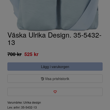
Väska Ulrika Design. 35-5432-
13
700 kr
525 kr
Lägg i varukorgen
Visa prishistorik
Varumärke: Ulrika design
Lev. artnr: 35-5432-13