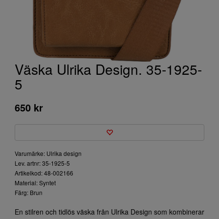
Väska Ulrika Design. 35-1925-
5
650 kr
Varumärke: Ulrika design
Lev. artnr: 35-1925-5
Artikelkod: 48-002166
Material: Syntet
Färg: Brun
En stilren och tidlös väska från Ulrika Design som kombinerar