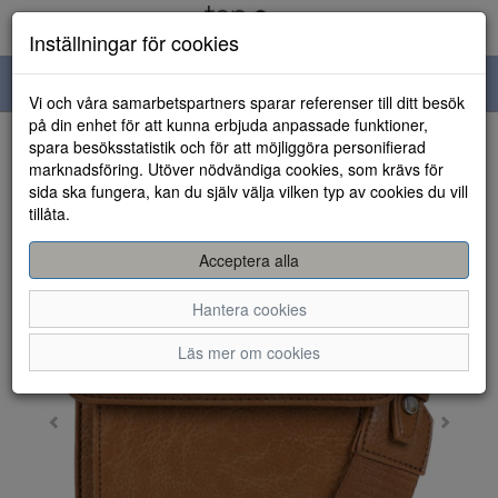
Inställningar för cookies
Toggle
Vi och våra samarbetspartners sparar referenser till ditt besök
navigation
på din enhet för att kunna erbjuda anpassade funktioner,
spara besöksstatistik och för att möjliggöra personifierad
HEM
marknadsföring. Utöver nödvändiga cookies, som krävs för
sida ska fungera, kan du själv välja vilken typ av cookies du vill
tillåta.
Acceptera alla
Hantera cookies
Läs mer om cookies