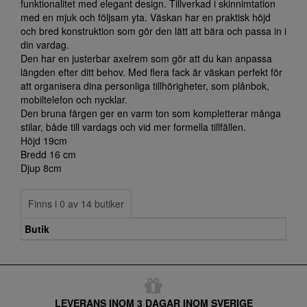
funktionalitet med elegant design. Tillverkad i skinnimtation
med en mjuk och följsam yta. Väskan har en praktisk höjd
och bred konstruktion som gör den lätt att bära och passa in i
din vardag.
Den har en justerbar axelrem som gör att du kan anpassa
längden efter ditt behov. Med flera fack är väskan perfekt för
att organisera dina personliga tillhörigheter, som plånbok,
mobiltelefon och nycklar.
Den bruna färgen ger en varm ton som kompletterar många
stilar, både till vardags och vid mer formella tillfällen.
Höjd 19cm
Bredd 16 cm
Djup 8cm
Finns i 0 av 14 butiker
Butik
LEVERANS INOM 3 DAGAR INOM SVERIGE