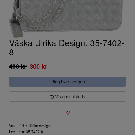
Väska Ulrika Design. 35-7402-
8
400 kr
300 kr
Lägg i varukorgen
Visa prishistorik
Varumärke: Ulrika design
Lev. artnr: 35-7402-8