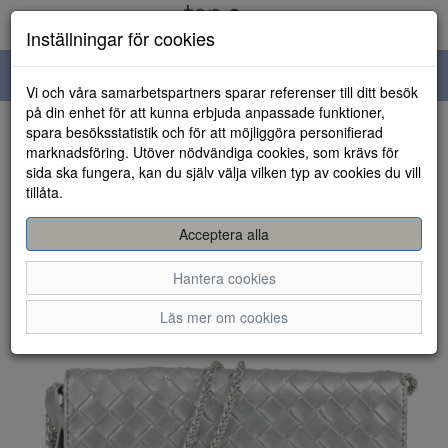
Inställningar för cookies
Toggle
Vi och våra samarbetspartners sparar referenser till ditt besök
navigation
på din enhet för att kunna erbjuda anpassade funktioner,
spara besöksstatistik och för att möjliggöra personifierad
HEM
marknadsföring. Utöver nödvändiga cookies, som krävs för
sida ska fungera, kan du själv välja vilken typ av cookies du vill
tillåta.
Acceptera alla
Hantera cookies
Läs mer om cookies