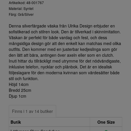
Artikelkod: 48-001767
Material: Syntet
Färg: Grå/Silver
Denna silverfärgade väska från Ulrika Design erbjuder en
sofistikerad och stilren look. Den är tillverkad i skinnimitation.
Väskan är perfekt för både vardag och fest, och dess
mångsidiga design gör att den enkelt kan matchas med olika
outfits. Den kommer med en justerbar kedjeslinga som gör
den lätt att bära, antingen över axeln eller som en clutch.
Inuti hittar du tillräckligt med utrymme för det nödvändigaste,
inklusive telefon, nycklar och plånbok. Det är en idealisk
följeslagare för den moderna kvinnan som värdesätter både
stil och funktion.
Höjd 14cm
Bredd 25cm
Djup 1cm
Finns i 1 av 14 butiker
Butik
One Size