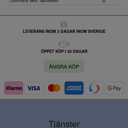
Löthmans Skor, Sandviken
LEVERANS INOM 3 DAGAR INOM SVERIGE
ÖPPET KÖP I 30 DAGAR
ÅNGRA KÖP
Tjänster