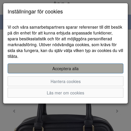
Inställningar för cookies
Toggle
Vi och våra samarbetspartners sparar referenser till ditt besök
navigation
på din enhet för att kunna erbjuda anpassade funktioner,
spara besöksstatistik och för att möjliggöra personifierad
HEM
marknadsföring. Utöver nödvändiga cookies, som krävs för
sida ska fungera, kan du själv välja vilken typ av cookies du vill
tillåta.
Acceptera alla
Hantera cookies
Läs mer om cookies