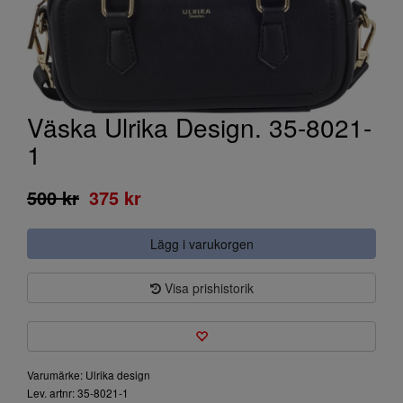
Väska Ulrika Design. 35-8021-
1
500 kr
375 kr
Lägg i varukorgen
Visa prishistorik
Varumärke: Ulrika design
Lev. artnr: 35-8021-1