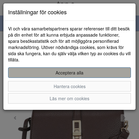
Inställningar för cookies
Toggle
Vi och våra samarbetspartners sparar referenser till ditt besök
navigation
på din enhet för att kunna erbjuda anpassade funktioner,
spara besöksstatistik och för att möjliggöra personifierad
HEM
marknadsföring. Utöver nödvändiga cookies, som krävs för
sida ska fungera, kan du själv välja vilken typ av cookies du vill
tillåta.
Acceptera alla
Hantera cookies
Läs mer om cookies