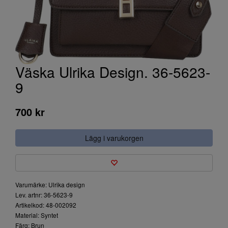
Väska Ulrika Design. 36-5623-
9
700 kr
Lägg i varukorgen
Varumärke: Ulrika design
Lev. artnr: 36-5623-9
Artikelkod: 48-002092
Material: Syntet
Färg: Brun