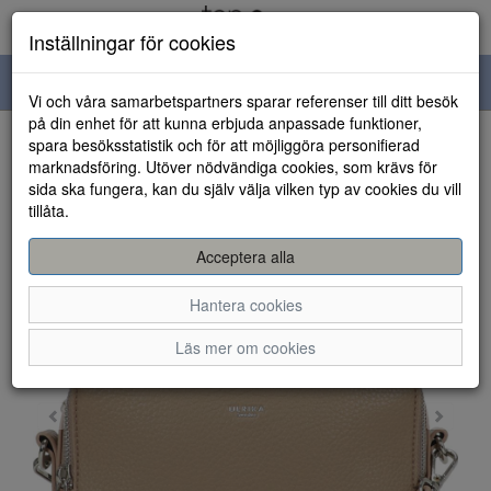
Inställningar för cookies
Toggle
Vi och våra samarbetspartners sparar referenser till ditt besök
navigation
på din enhet för att kunna erbjuda anpassade funktioner,
spara besöksstatistik och för att möjliggöra personifierad
HEM
marknadsföring. Utöver nödvändiga cookies, som krävs för
sida ska fungera, kan du själv välja vilken typ av cookies du vill
tillåta.
Acceptera alla
Hantera cookies
Läs mer om cookies