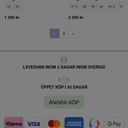
32
34
37,5
38
39
40
40,5
41
1 300 kr
2 500 kr
1
2
»
LEVERANS INOM 3 DAGAR INOM SVERIGE
ÖPPET KÖP I 30 DAGAR
ÅNGRA KÖP