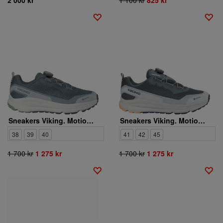
Sneakers Viking. Motion Low GTX BOA W
Sneakers Viking. Motion Low GTX BOA M
38
39
40
41
42
45
1 700 kr
1 275 kr
1 700 kr
1 275 kr