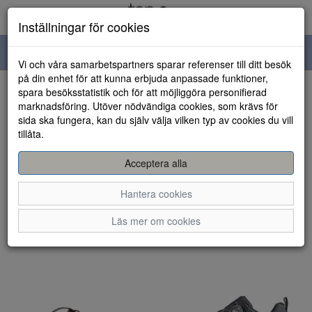
Inställningar för cookies
Toggle
Vi och våra samarbetspartners sparar referenser till ditt besök
navigation
på din enhet för att kunna erbjuda anpassade funktioner,
spara besöksstatistik och för att möjliggöra personifierad
Visa filter
marknadsföring. Utöver nödvändiga cookies, som krävs för
sida ska fungera, kan du själv välja vilken typ av cookies du vill
17 artiklar hittade
tillåta.
Sortera efter:
Acceptera alla
Hantera cookies
Läs mer om cookies