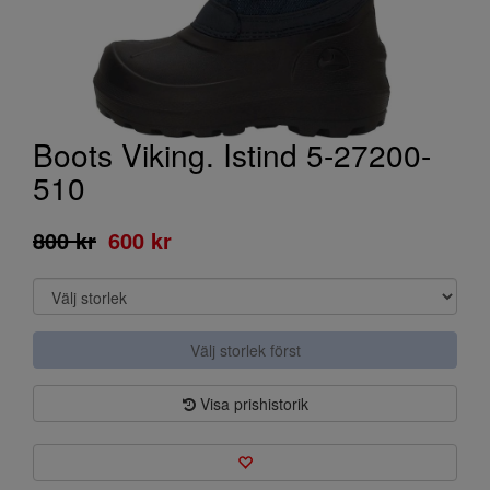
Boots Viking. Istind 5-27200-
510
800 kr
600 kr
Välj storlek först
Visa prishistorik