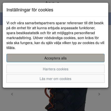
Inställningar för cookies
Toggle
Vi och våra samarbetspartners sparar referenser till ditt besök
navigation
på din enhet för att kunna erbjuda anpassade funktioner,
spara besöksstatistik och för att möjliggöra personifierad
HEM
marknadsföring. Utöver nödvändiga cookies, som krävs för
sida ska fungera, kan du själv välja vilken typ av cookies du vill
tillåta.
Acceptera alla
Hantera cookies
Läs mer om cookies