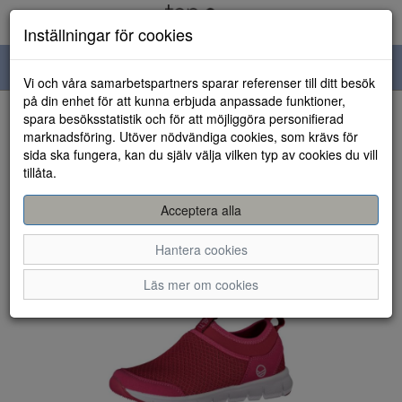
Inställningar för cookies
Toggle
Vi och våra samarbetspartners sparar referenser till ditt besök
navigation
på din enhet för att kunna erbjuda anpassade funktioner,
spara besöksstatistik och för att möjliggöra personifierad
HEM
marknadsföring. Utöver nödvändiga cookies, som krävs för
sida ska fungera, kan du själv välja vilken typ av cookies du vill
tillåta.
Acceptera alla
Hantera cookies
Läs mer om cookies