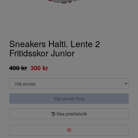
Sneakers Halti. Lente 2
Fritidsskor Junior
400 kr
300 kr
Välj storlek först
Visa prishistorik