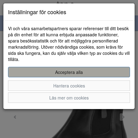
Inställningar för cookies
Toggle
Vi och våra samarbetspartners sparar referenser till ditt besök
navigation
på din enhet för att kunna erbjuda anpassade funktioner,
spara besöksstatistik och för att möjliggöra personifierad
HEM
marknadsföring. Utöver nödvändiga cookies, som krävs för
sida ska fungera, kan du själv välja vilken typ av cookies du vill
tillåta.
Acceptera alla
Hantera cookies
Läs mer om cookies