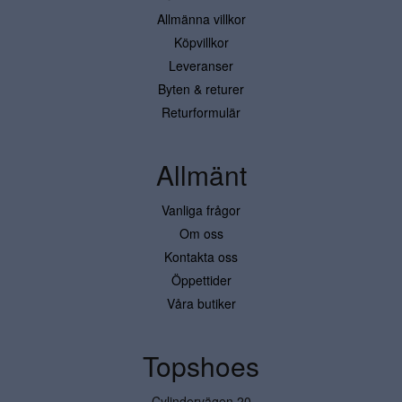
Allmänna villkor
Köpvillkor
Leveranser
Byten & returer
Returformulär
Allmänt
Vanliga frågor
Om oss
Kontakta oss
Öppettider
Våra butiker
Topshoes
Cylindervägen 20