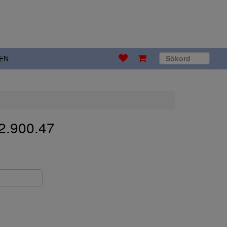
EN
2.900.47