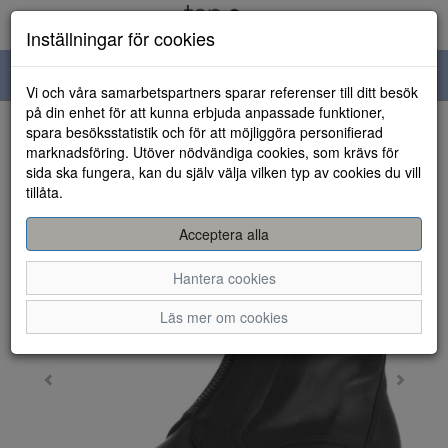
Inställningar för cookies
Toggle
Vi och våra samarbetspartners sparar referenser till ditt besök
navigation
på din enhet för att kunna erbjuda anpassade funktioner,
spara besöksstatistik och för att möjliggöra personifierad
HEM
marknadsföring. Utöver nödvändiga cookies, som krävs för
sida ska fungera, kan du själv välja vilken typ av cookies du vill
tillåta.
Acceptera alla
Hantera cookies
Läs mer om cookies