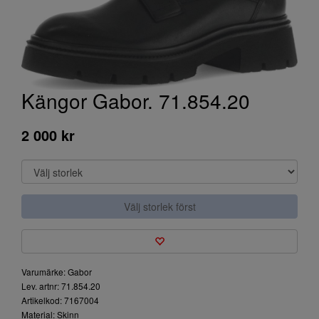
Kängor Gabor. 71.854.20
2 000 kr
Välj storlek först
Varumärke: Gabor
Lev. artnr: 71.854.20
Artikelkod: 7167004
Material: Skinn