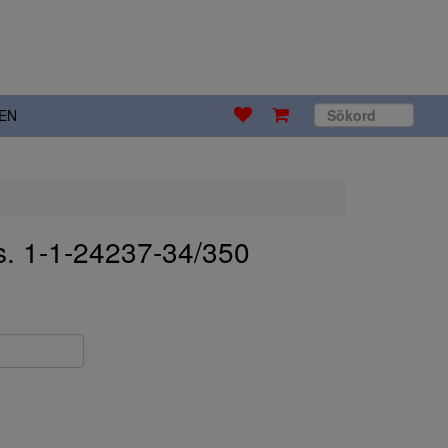
EN
s. 1-1-24237-34/350