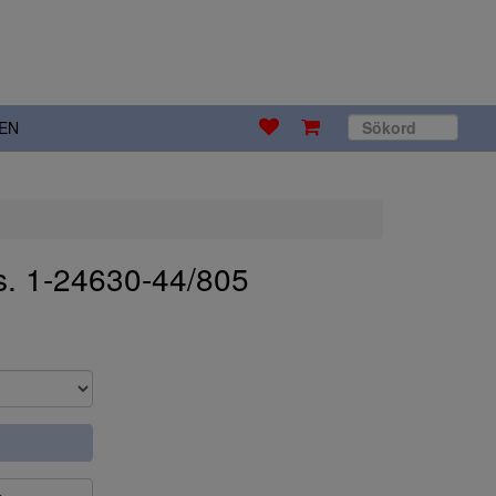
EN
s. 1-24630-44/805