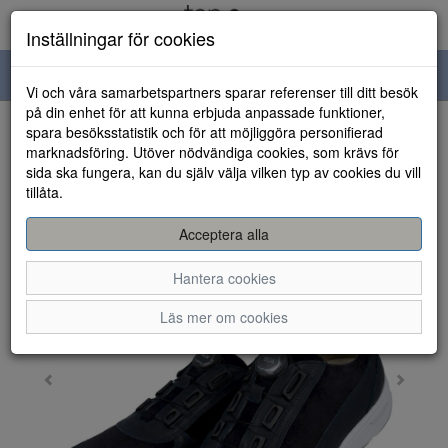
Inställningar för cookies
Toggle
Vi och våra samarbetspartners sparar referenser till ditt besök
navigation
på din enhet för att kunna erbjuda anpassade funktioner,
spara besöksstatistik och för att möjliggöra personifierad
HEM
marknadsföring. Utöver nödvändiga cookies, som krävs för
sida ska fungera, kan du själv välja vilken typ av cookies du vill
tillåta.
Acceptera alla
Hantera cookies
Läs mer om cookies