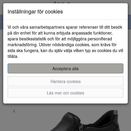
Inställningar för cookies
Toggle
Vi och våra samarbetspartners sparar referenser till ditt besök
navigation
på din enhet för att kunna erbjuda anpassade funktioner,
spara besöksstatistik och för att möjliggöra personifierad
HEM
marknadsföring. Utöver nödvändiga cookies, som krävs för
sida ska fungera, kan du själv välja vilken typ av cookies du vill
tillåta.
Acceptera alla
Hantera cookies
Läs mer om cookies