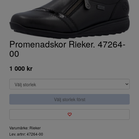
Promenadskor Rieker. 47264-
00
1 000 kr
Välj storlek först
Varumärke: Rieker
Lev. artnr: 47264-00