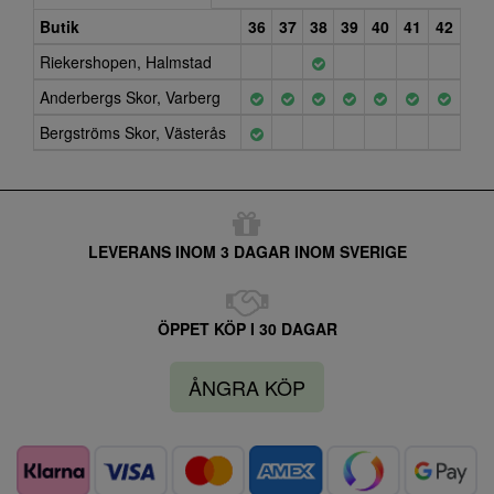
Butik
36
37
38
39
40
41
42
Riekershopen, Halmstad
Anderbergs Skor, Varberg
Bergströms Skor, Västerås
LEVERANS INOM 3 DAGAR INOM SVERIGE
ÖPPET KÖP I 30 DAGAR
ÅNGRA KÖP